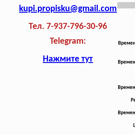
kupi.propisku@gmail.com
Тел. 7-937-796-30-96
Telegram:
Времен
Нажмите тут
Времен
Времен
Р
Времен